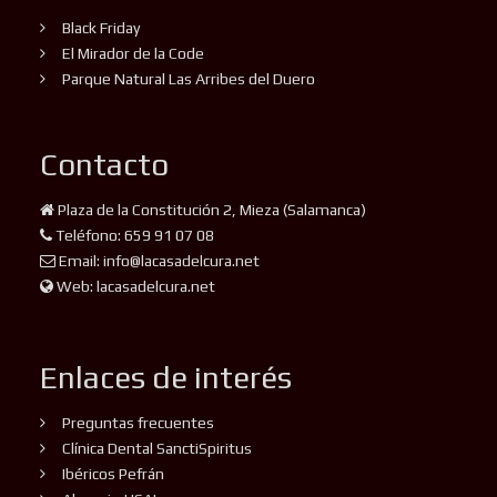
Black Friday
El Mirador de la Code
Parque Natural Las Arribes del Duero
Contacto
Plaza de la Constitución 2, Mieza (Salamanca)
Teléfono: 659 91 07 08
Email: info@lacasadelcura.net
Web: lacasadelcura.net
Enlaces de interés
Preguntas frecuentes
Clínica Dental SanctiSpiritus
Ibéricos Pefrán