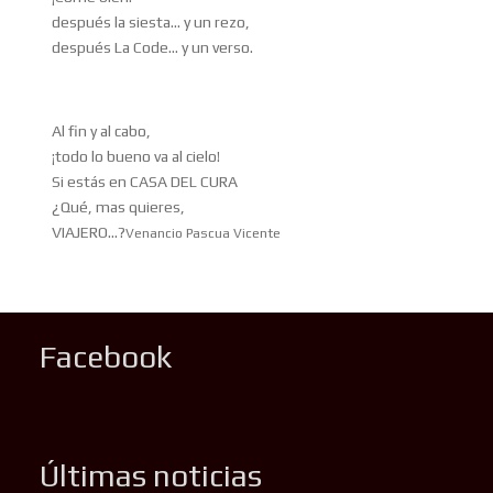
después la siesta… y un rezo,
después La Code… y un verso.
Al fin y al cabo,
¡todo lo bueno va al cielo!
Si estás en CASA DEL CURA
¿Qué, mas quieres,
VIAJERO…?
Venancio Pascua Vicente
Facebook
Últimas noticias