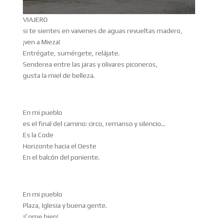
VIAJERO
si te sientes en vaivenes de aguas revueltas madero,
¡ven a Mieza!
Entrégate, sumérgete, relájate.
Senderea entre las jaras y olivares piconeros,
gusta la miel de belleza.
En mi pueblo
es el final del camino: circo, remanso y silencio…
Es la Code
Horizonte hacia el Oeste
En el balcón del poniente.
En mi pueblo
Plaza, Iglesia y buena gente.
¡Come bien!