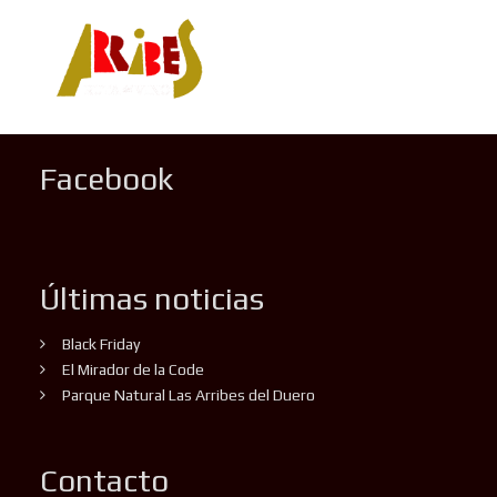
Facebook
Últimas noticias
Black Friday
El Mirador de la Code
Parque Natural Las Arribes del Duero
Contacto