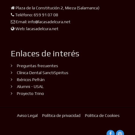
Plaza de la Constitución 2, Mieza (Salamanca)
Teléfono: 659 91 07 08
Email: info@lacasadelcura.net
Web: lacasadelcura.net
Enlaces de interés
Preguntas frecuentes
Clínica Dental SanctiSpiritus
Ibéricos Pefrán
Alumni - USAL
Proyecto Trino
Aviso Legal
Política de privacidad
Politica de Cookies